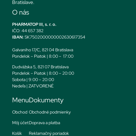
Bratislave.
O nás
PHARMATOP III, s. r. o.
IČO: 44 657 382
IBAN:
SK7502000000002630617354
Galvaniho 17/C, 821 04 Bratislava
Pondelok – Piatok | 8:00 – 17:00
Dudvážska 5, 821 07 Bratislava
Pondelok – Piatok | 8:00 – 20:00
Sobota | 9:00 – 20:00
Nedeľa | ZATVORENÉ
Menu
Dokumenty
Obchod
Obchodné podmienky
Môj účet
Doprava a platba
Košík
Reklamačný poriadok