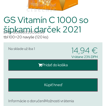
GS Vitamín C 1000 so
šípkami darček 2021
EAN: 8595693300039
tbl 100+20 navyše (120 ks)
14,94
€
Na sklade už iba 1
Vrátane 23% DPH
Pridať do košíka
Kúpiť hneď
Informácie o doručení
Možnosti vrátenia