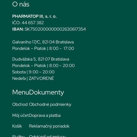
O nás
PHARMATOP III, s. r. o.
IČO: 44 657 382
IBAN:
SK7502000000002630617354
Galvaniho 17/C, 821 04 Bratislava
Pondelok – Piatok | 8:00 – 17:00
Dudvážska 5, 821 07 Bratislava
Pondelok – Piatok | 8:00 – 20:00
Sobota | 9:00 – 20:00
Nedeľa | ZATVORENÉ
Menu
Dokumenty
Obchod
Obchodné podmienky
Môj účet
Doprava a platba
Košík
Reklamačný poriadok
Služby
Odstúpiť od zmluvy