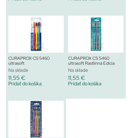
CURAPROX CS 5460
CURAPROX CS 5460
ultrasoft
ultrasoft Rastlinná Edícia
Na sklade
Na sklade
11,55
€
11,55
€
Pridať do košíka
Pridať do košíka