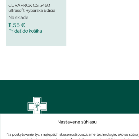
CURAPROX CS 5460
ultrasoft Rybárska Edícia
Na sklade
11,55
€
Pridať do košíka
Nastavene súhlasu
Na poskytovanie tých najlepších skúseností používame technológie, ako sú súbor