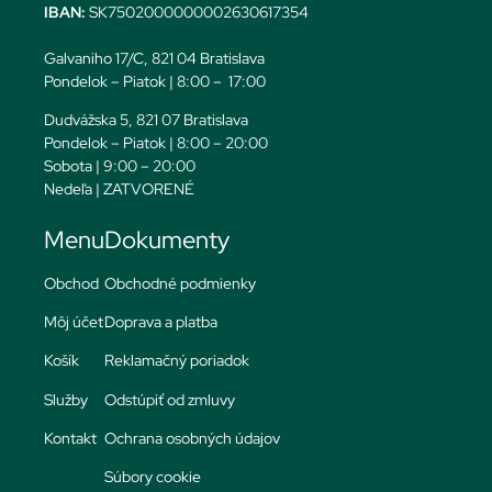
IBAN:
SK7502000000002630617354
Galvaniho 17/C, 821 04 Bratislava
Pondelok – Piatok | 8:00 – 17:00
Dudvážska 5, 821 07 Bratislava
Pondelok – Piatok | 8:00 – 20:00
Sobota | 9:00 – 20:00
Nedeľa | ZATVORENÉ
Menu
Dokumenty
Obchod
Obchodné podmienky
Môj účet
Doprava a platba
Košík
Reklamačný poriadok
Služby
Odstúpiť od zmluvy
Kontakt
Ochrana osobných údajov
Súbory cookie