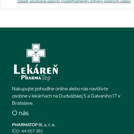
Zásady používania súborov cookie
Podmienky ochrany osobných údajov
Nakupujte pohodlne online alebo nás navštívte
osobne v lekárňach na Dudvážskej 5 a Galvaniho 17 v
Bratislave.
O nás
PHARMATOP III, s. r. o.
IČO: 44 657 382