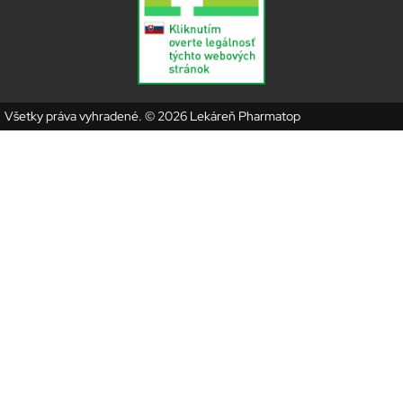
Všetky práva vyhradené. © 2026 Lekáreň Pharmatop