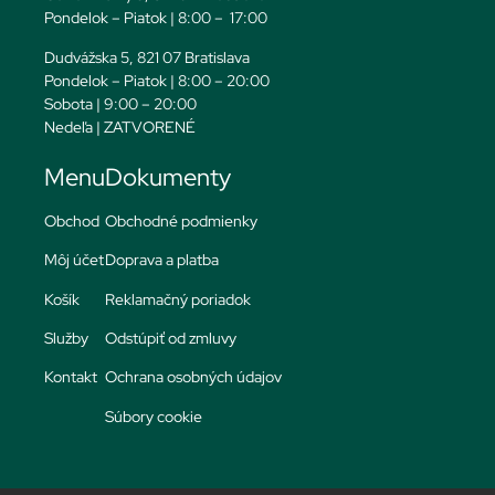
Pondelok – Piatok | 8:00 – 17:00
Dudvážska 5, 821 07 Bratislava
Pondelok – Piatok | 8:00 – 20:00
Sobota | 9:00 – 20:00
Nedeľa | ZATVORENÉ
Menu
Dokumenty
Obchod
Obchodné podmienky
Môj účet
Doprava a platba
Košík
Reklamačný poriadok
Služby
Odstúpiť od zmluvy
Kontakt
Ochrana osobných údajov
Súbory cookie