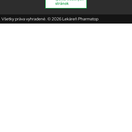
Všetky práva vyhradené. © 2026 Lekáreň Pharmatop