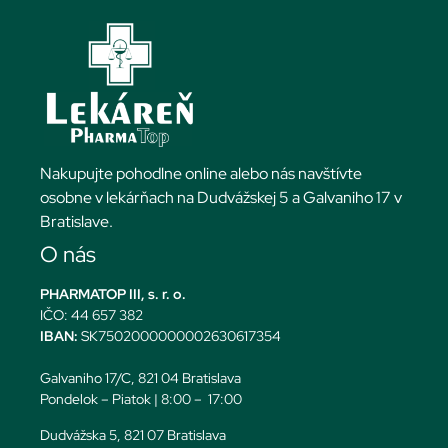
Nakupujte pohodlne online alebo nás navštívte
osobne v lekárňach na Dudvážskej 5 a Galvaniho 17 v
Bratislave.
O nás
PHARMATOP III, s. r. o.
IČO: 44 657 382
IBAN:
SK7502000000002630617354
Galvaniho 17/C, 821 04 Bratislava
Pondelok – Piatok | 8:00 – 17:00
Dudvážska 5, 821 07 Bratislava