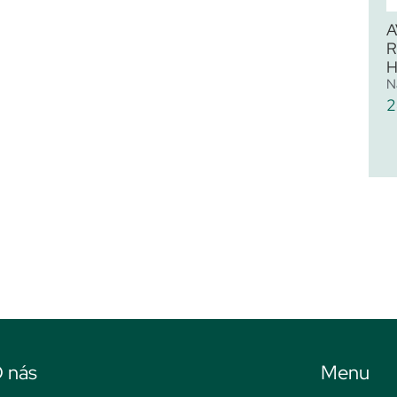
A
R
H
N
2
 nás
Menu