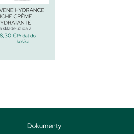
VENE HYDRANCE
ICHE CRÈME
YDRATANTE
a sklade už iba 2
8,30
€
Pridať do
košíka
Dokumenty