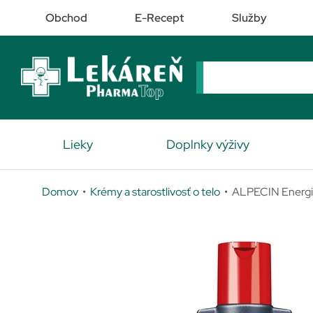
Obchod
E-Recept
Služby
Lieky
Doplnky výživy
Domov
•
Krémy a starostlivosť o telo
• ALPECIN Energi