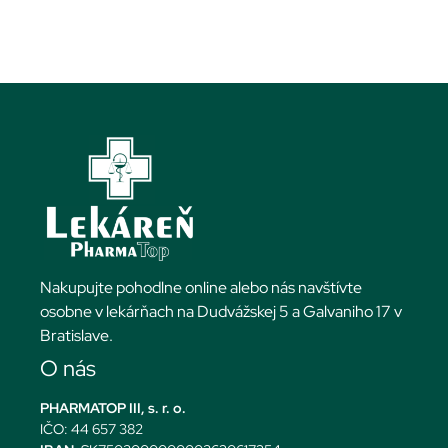
Nakupujte pohodlne online alebo nás navštívte
osobne v lekárňach na Dudvážskej 5 a Galvaniho 17 v
Bratislave.
O nás
PHARMATOP III, s. r. o.
IČO: 44 657 382