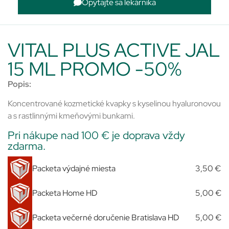
Opýtajte sa lekárnika
VITAL PLUS ACTIVE JAL
15 ML PROMO -50%
Popis:
Koncentrované kozmetické kvapky s kyselinou hyaluronovou
a s rastlinnými kmeňovými bunkami.
Pri nákupe nad 100 € je doprava vždy
zdarma.
Packeta výdajné miesta
3,50 €
Packeta Home HD
5,00 €
Packeta večerné doručenie Bratislava HD
5,00 €