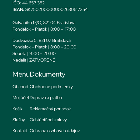
IČO: 44 657 382
IBAN:
SK7502000000002630617354
Galvaniho 17/C, 821 04 Bratislava
Pondelok – Piatok | 8:00 – 17:00
Dudvážska 5, 821 07 Bratislava
Pondelok – Piatok | 8:00 – 20:00
Sobota | 9:00 – 20:00
Nedeľa | ZATVORENÉ
Menu
Dokumenty
Obchod
Obchodné podmienky
Môj účet
Doprava a platba
Košík
Reklamačný poriadok
Služby
Odstúpiť od zmluvy
Kontakt
Ochrana osobných údajov