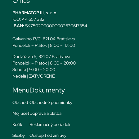
O nás
PHARMATOP III, s. r. o.
IČO: 44 657 382
IBAN:
SK7502000000002630617354
Galvaniho 17/C, 821 04 Bratislava
Pondelok – Piatok | 8:00 – 17:00
Dudvážska 5, 821 07 Bratislava
Pondelok – Piatok | 8:00 – 20:00
Sobota | 9:00 – 20:00
Nedeľa | ZATVORENÉ
Menu
Dokumenty
Obchod
Obchodné podmienky
Môj účet
Doprava a platba
Košík
Reklamačný poriadok
Služby
Odstúpiť od zmluvy