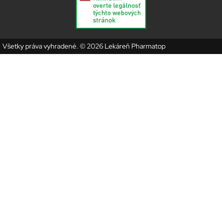
Všetky práva vyhradené. © 2026 Lekáreň Pharmatop