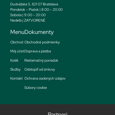
Dudvážska 5, 821 07 Bratislava
Pondelok – Piatok | 8:00 – 20:00
Sobota | 9:00 – 20:00
Nedeľa | ZATVORENÉ
Menu
Dokumenty
Obchod
Obchodné podmienky
Môj účet
Doprava a platba
Košík
Reklamačný poriadok
Služby
Odstúpiť od zmluvy
Kontakt
Ochrana osobných údajov
Súbory cookie
Partneri