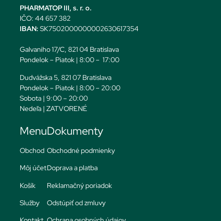
PHARMATOP III, s. r. o.
IČO: 44 657 382
IBAN:
SK7502000000002630617354
Galvaniho 17/C, 821 04 Bratislava
Pondelok – Piatok | 8:00 – 17:00
Dudvážska 5, 821 07 Bratislava
Pondelok – Piatok | 8:00 – 20:00
Sobota | 9:00 – 20:00
Nedeľa | ZATVORENÉ
Menu
Dokumenty
Obchod
Obchodné podmienky
Môj účet
Doprava a platba
Košík
Reklamačný poriadok
Služby
Odstúpiť od zmluvy
Kontakt
Ochrana osobných údajov