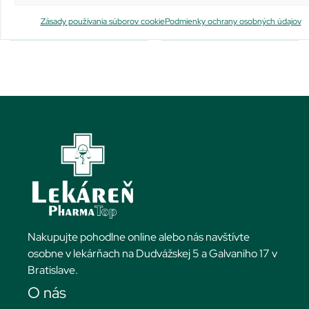
Viac info
Viac info
Zásady používania súborov cookie
Podmienky ochrany osobných údajov
Nakupujte pohodlne online alebo nás navštívte
osobne v lekárňach na Dudvážskej 5 a Galvaniho 17 v
Bratislave.
O nás