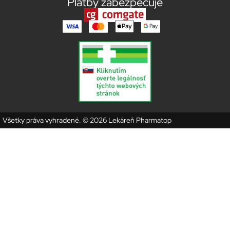
Platby zabezpečuje
Všetky práva vyhradené. © 2026 Lekáreň Pharmatop