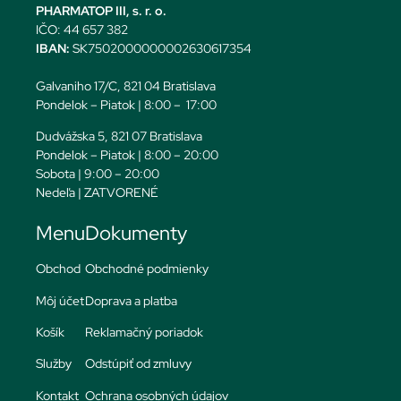
PHARMATOP III, s. r. o.
IČO: 44 657 382
IBAN:
SK7502000000002630617354
Galvaniho 17/C, 821 04 Bratislava
Pondelok – Piatok | 8:00 – 17:00
Dudvážska 5, 821 07 Bratislava
Pondelok – Piatok | 8:00 – 20:00
Sobota | 9:00 – 20:00
Nedeľa | ZATVORENÉ
Menu
Dokumenty
Obchod
Obchodné podmienky
Môj účet
Doprava a platba
Košík
Reklamačný poriadok
Služby
Odstúpiť od zmluvy
Kontakt
Ochrana osobných údajov