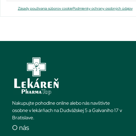
Viac info
Viac info
Zásady používania súborov cookie
Podmienky ochrany osobných údajov
Nakupujte pohodlne online alebo nás navštívte
osobne v lekárňach na Dudvážskej 5 a Galvaniho 17 v
Bratislave.
O nás