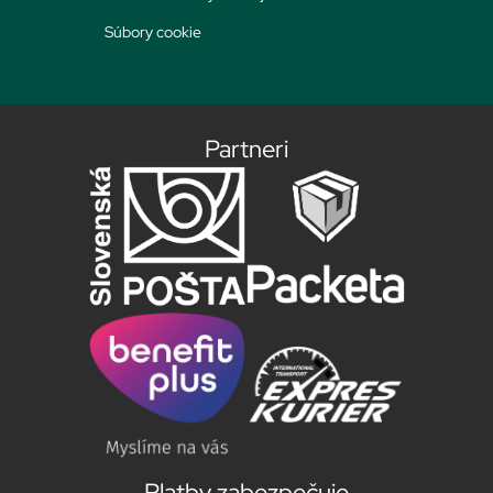
Súbory cookie
Partneri
Platby zabezpečuje