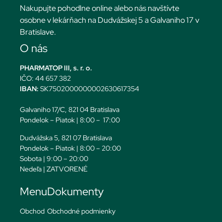
Nakupujte pohodlne online alebo nás navštívte
osobne v lekárňach na Dudvážskej 5 a Galvaniho 17 v
Bratislave.
O nás
PHARMATOP III, s. r. o.
IČO: 44 657 382
IBAN:
SK7502000000002630617354
Galvaniho 17/C, 821 04 Bratislava
Pondelok – Piatok | 8:00 – 17:00
Dudvážska 5, 821 07 Bratislava
Pondelok – Piatok | 8:00 – 20:00
Sobota | 9:00 – 20:00
Nedeľa | ZATVORENÉ
Menu
Dokumenty
Obchod
Obchodné podmienky