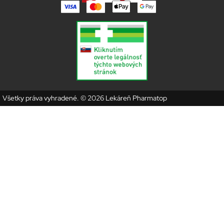
Všetky práva vyhradené. © 2026 Lekáreň Pharmatop