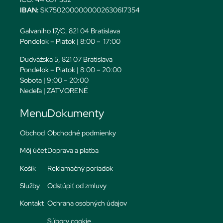
IBAN:
SK7502000000002630617354
Galvaniho 17/C, 821 04 Bratislava
Pondelok – Piatok | 8:00 – 17:00
Dudvážska 5, 821 07 Bratislava
Pondelok – Piatok | 8:00 – 20:00
Sobota | 9:00 – 20:00
Nedeľa | ZATVORENÉ
Menu
Dokumenty
Obchod
Obchodné podmienky
Môj účet
Doprava a platba
Košík
Reklamačný poriadok
Služby
Odstúpiť od zmluvy
Kontakt
Ochrana osobných údajov
Súbory cookie