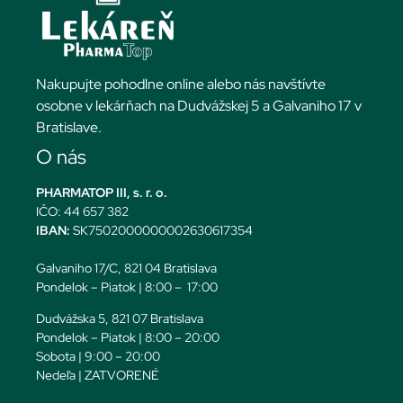
Nakupujte pohodlne online alebo nás navštívte
osobne v lekárňach na Dudvážskej 5 a Galvaniho 17 v
Bratislave.
O nás
PHARMATOP III, s. r. o.
IČO: 44 657 382
IBAN:
SK7502000000002630617354
Galvaniho 17/C, 821 04 Bratislava
Pondelok – Piatok | 8:00 – 17:00
Dudvážska 5, 821 07 Bratislava
Pondelok – Piatok | 8:00 – 20:00
Sobota | 9:00 – 20:00
Nedeľa | ZATVORENÉ