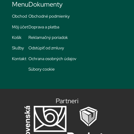
Menu
Dokumenty
Obchod
Obchodné podmienky
Môj účet
Doprava a platba
Košík
Reklamačný poriadok
Služby
Odstúpiť od zmluvy
Kontakt
Ochrana osobných údajov
Súbory cookie
Partneri