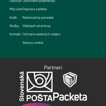
Obchod
Obchodné podmienky
Môj účet
Doprava a platba
Košík
Reklamačný poriadok
Služby
Odstúpiť od zmluvy
Kontakt
Ochrana osobných údajov
Súbory cookie
Partneri