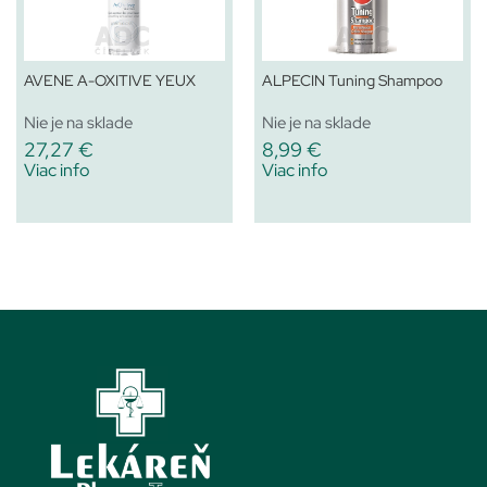
AVENE A-OXITIVE YEUX
ALPECIN Tuning Shampoo
Nie je na sklade
Nie je na sklade
27,27
€
8,99
€
Viac info
Viac info