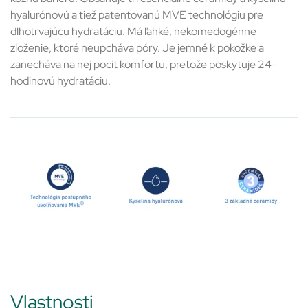
hyalurónovú a tiež patentovanú MVE technológiu pre
dlhotrvajúcu hydratáciu. Má ľahké, nekomedogénne
zloženie, ktoré neupcháva póry. Je jemné k pokožke a
zanecháva na nej pocit komfortu, pretože poskytuje 24-
hodinovú hydratáciu.
Vlastnosti