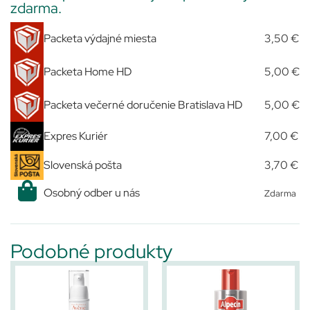
zdarma.
Packeta výdajné miesta
3,50 €
Packeta Home HD
5,00 €
Packeta večerné doručenie Bratislava HD
5,00 €
Expres Kuriér
7,00 €
Slovenská pošta
3,70 €
Osobný odber u nás
Zdarma
Podobné produkty