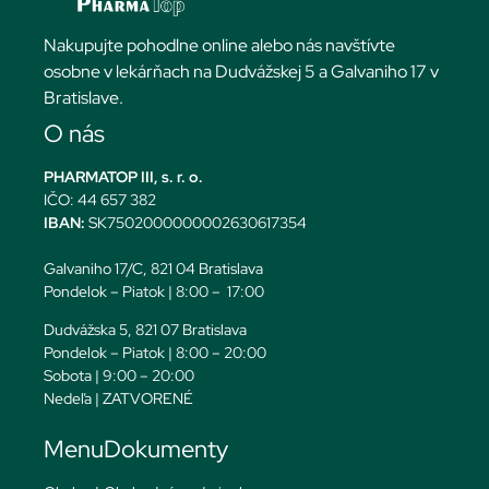
Nakupujte pohodlne online alebo nás navštívte
osobne v lekárňach na Dudvážskej 5 a Galvaniho 17 v
Bratislave.
O nás
PHARMATOP III, s. r. o.
IČO: 44 657 382
IBAN:
SK7502000000002630617354
Galvaniho 17/C, 821 04 Bratislava
Pondelok – Piatok | 8:00 – 17:00
Dudvážska 5, 821 07 Bratislava
Pondelok – Piatok | 8:00 – 20:00
Sobota | 9:00 – 20:00
Nedeľa | ZATVORENÉ
Menu
Dokumenty