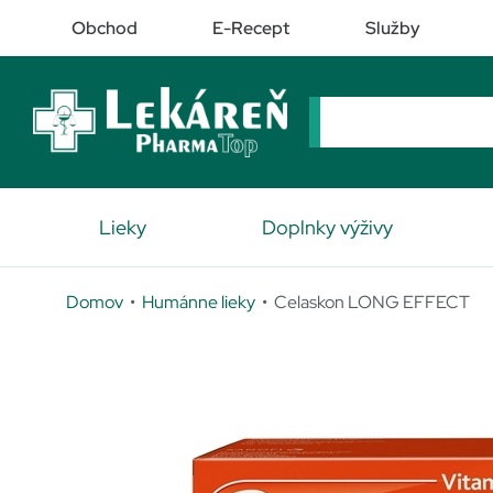
Obchod
E-Recept
Služby
Lieky
Doplnky výživy
Domov
•
Humánne lieky
• Celaskon LONG EFFECT