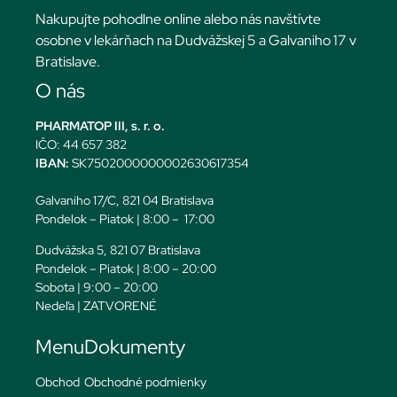
Nakupujte pohodlne online alebo nás navštívte
osobne v lekárňach na Dudvážskej 5 a Galvaniho 17 v
Bratislave.
O nás
PHARMATOP III, s. r. o.
IČO: 44 657 382
IBAN:
SK7502000000002630617354
Galvaniho 17/C, 821 04 Bratislava
Pondelok – Piatok | 8:00 – 17:00
Dudvážska 5, 821 07 Bratislava
Pondelok – Piatok | 8:00 – 20:00
Sobota | 9:00 – 20:00
Nedeľa | ZATVORENÉ
Menu
Dokumenty
Obchod
Obchodné podmienky