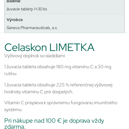
Balenie
žuvacie tablety 1×30 ks
Výrobca
Saneca Pharmaceuticals, a.s.
Celaskon LIMETKA
Výživový doplnok so sladidlami
1 žuvacia tableta obsahuje 180 mg vitamínu C a 30 mg
rutínu.
1 žuvacia tableta obsahuje 225 % referenčnej výživovej
hodnoty vitamínu C pre dospelých.
Vitamín C prispieva k správnemu fungovaniu imunitného
systému.
Pri nákupe nad 100 € je doprava vždy
zdarma.