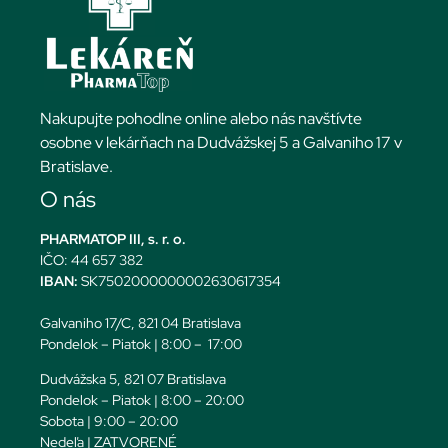
Nakupujte pohodlne online alebo nás navštívte
osobne v lekárňach na Dudvážskej 5 a Galvaniho 17 v
Bratislave.
O nás
PHARMATOP III, s. r. o.
IČO: 44 657 382
IBAN:
SK7502000000002630617354
Galvaniho 17/C, 821 04 Bratislava
Pondelok – Piatok | 8:00 – 17:00
Dudvážska 5, 821 07 Bratislava
Pondelok – Piatok | 8:00 – 20:00
Sobota | 9:00 – 20:00
Nedeľa | ZATVORENÉ