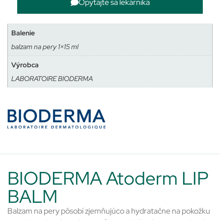
Opýtajte sa lekárnika
Balenie
balzam na pery 1×15 ml
Výrobca
LABORATOIRE BIODERMA
BIODERMA Atoderm LIP
BALM
Balzam na pery pôsobí zjemňujúco a hydratačne na pokožku