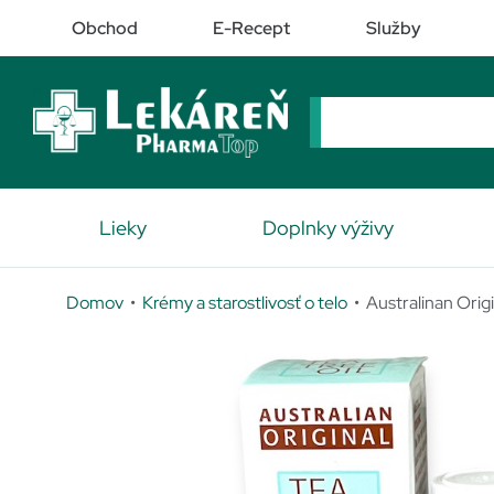
Obchod
E-Recept
Služby
Lieky
Doplnky výživy
Domov
•
Krémy a starostlivosť o telo
• Australinan Origi