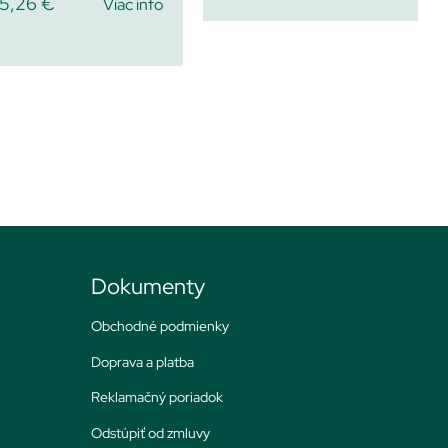
5,26
€
Viac info
Dokumenty
Obchodné podmienky
Doprava a platba
Reklamačný poriadok
Odstúpiť od zmluvy