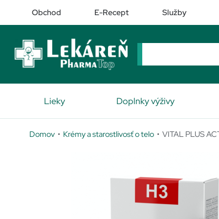
Obchod
E-Recept
Služby
Lieky
Doplnky výživy
Domov
•
Krémy a starostlivosť o telo
• VITAL PLUS AC