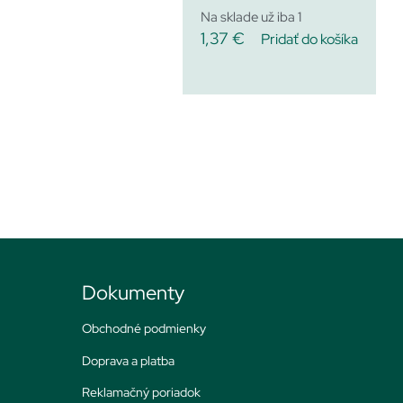
Na sklade už iba 1
1,37
€
Pridať do košíka
Dokumenty
Obchodné podmienky
Doprava a platba
Reklamačný poriadok