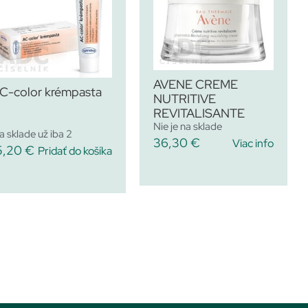
AVENE CREME
C-color krémpasta
NUTRITIVE
REVITALISANTE
Nie je na sklade
a sklade už iba 2
36,30
€
Viac info
5,20
€
Pridať do košíka