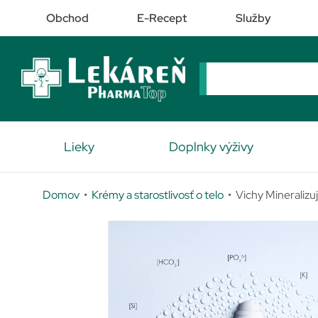
Obchod
E-Recept
Služby
Lieky
Doplnky výživy
Domov
•
Krémy a starostlivosť o telo
• Vichy Mineralizu