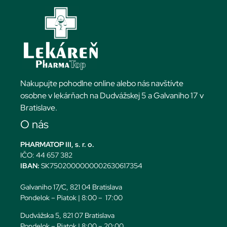
Nakupujte pohodlne online alebo nás navštívte
osobne v lekárňach na Dudvážskej 5 a Galvaniho 17 v
Bratislave.
O nás
PHARMATOP III, s. r. o.
IČO: 44 657 382
IBAN:
SK7502000000002630617354
Galvaniho 17/C, 821 04 Bratislava
Pondelok – Piatok | 8:00 – 17:00
Dudvážska 5, 821 07 Bratislava
Pondelok – Piatok | 8:00 – 20:00