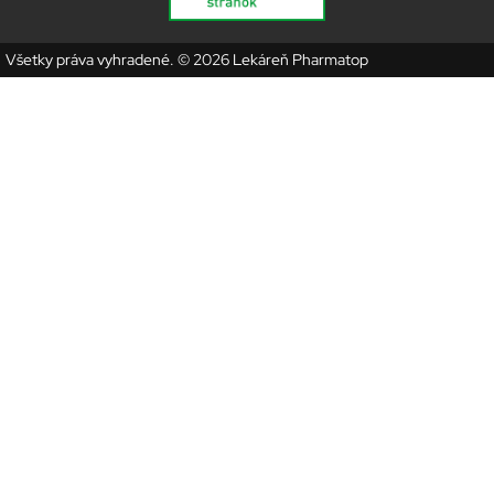
Všetky práva vyhradené. © 2026 Lekáreň Pharmatop