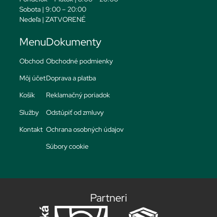
Sobota | 9:00 – 20:00
Nedeľa | ZATVORENÉ
Menu
Dokumenty
Obchod
Obchodné podmienky
Môj účet
Doprava a platba
Košík
Reklamačný poriadok
Služby
Odstúpiť od zmluvy
Kontakt
Ochrana osobných údajov
Súbory cookie
Partneri