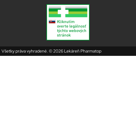
Všetky práva vyhradené. © 2026 Lekáreň Pharmatop