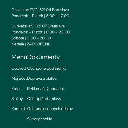
Galvaniho 17/C, 821 04 Bratislava
Pondelok – Piatok | 8:00 – 17:00
Dudvážska 5, 821 07 Bratislava
Pondelok – Piatok | 8:00 – 20:00
Sobota | 9:00 – 20:00
Nedeľa | ZATVORENÉ
Menu
Dokumenty
Obchod
Obchodné podmienky
Môj účet
Doprava a platba
Košík
Reklamačný poriadok
Služby
Odstúpiť od zmluvy
Kontakt
Ochrana osobných údajov
Súbory cookie