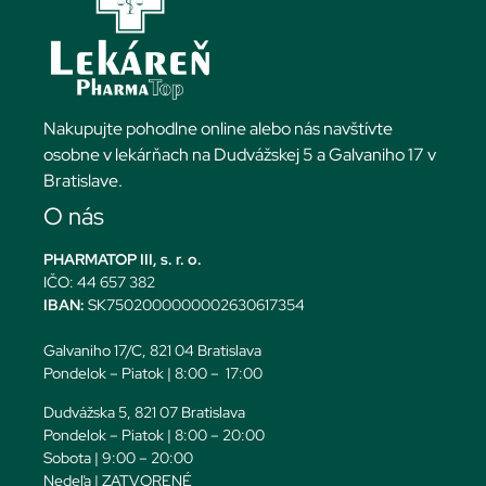
Nakupujte pohodlne online alebo nás navštívte
osobne v lekárňach na Dudvážskej 5 a Galvaniho 17 v
Bratislave.
O nás
PHARMATOP III, s. r. o.
IČO: 44 657 382
IBAN:
SK7502000000002630617354
Galvaniho 17/C, 821 04 Bratislava
Pondelok – Piatok | 8:00 – 17:00
Dudvážska 5, 821 07 Bratislava
Pondelok – Piatok | 8:00 – 20:00
Sobota | 9:00 – 20:00
Nedeľa | ZATVORENÉ