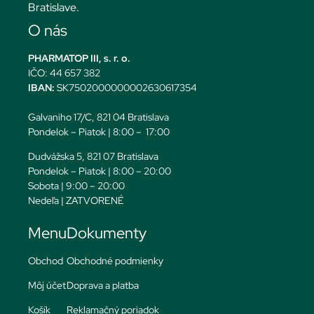
Bratislave.
O nás
PHARMATOP III, s. r. o.
IČO: 44 657 382
IBAN:
SK7502000000002630617354
Galvaniho 17/C, 821 04 Bratislava
Pondelok – Piatok | 8:00 – 17:00
Dudvážska 5, 821 07 Bratislava
Pondelok – Piatok | 8:00 – 20:00
Sobota | 9:00 – 20:00
Nedeľa | ZATVORENÉ
Menu
Dokumenty
Obchod
Obchodné podmienky
Môj účet
Doprava a platba
Košík
Reklamačný poriadok