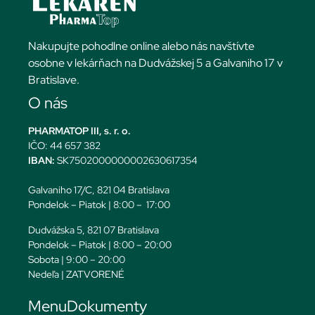
Nakupujte pohodlne online alebo nás navštívte
osobne v lekárňach na Dudvážskej 5 a Galvaniho 17 v
Bratislave.
O nás
PHARMATOP III, s. r. o.
IČO: 44 657 382
IBAN:
SK7502000000002630617354
Galvaniho 17/C, 821 04 Bratislava
Pondelok – Piatok | 8:00 – 17:00
Dudvážska 5, 821 07 Bratislava
Pondelok – Piatok | 8:00 – 20:00
Sobota | 9:00 – 20:00
Nedeľa | ZATVORENÉ
Menu
Dokumenty