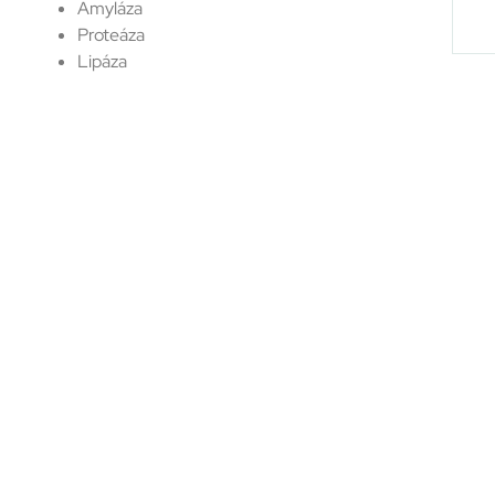
Amyláza
Proteáza
Lipáza