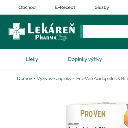
Obchod
E-Recept
Služby
Lieky
Doplnky výživy
Domov
•
Výživové doplnky
• Pro-Ven Acidophilus & Bif