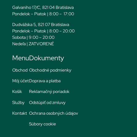
Galvaniho 17/C, 821 04 Bratislava
Pondelok – Piatok | 8:00 – 17:00
Dudvážska 5, 821 07 Bratislava
Pondelok – Piatok | 8:00 – 20:00
Sobota | 9:00 – 20:00
Nedeľa | ZATVORENÉ
Menu
Dokumenty
Obchod
Obchodné podmienky
Môj účet
Doprava a platba
Košík
Reklamačný poriadok
Služby
Odstúpiť od zmluvy
Kontakt
Ochrana osobných údajov
Súbory cookie