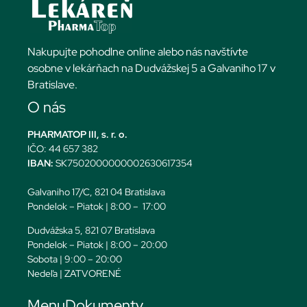
Nakupujte pohodlne online alebo nás navštívte
osobne v lekárňach na Dudvážskej 5 a Galvaniho 17 v
Bratislave.
O nás
PHARMATOP III, s. r. o.
IČO: 44 657 382
IBAN:
SK7502000000002630617354
Galvaniho 17/C, 821 04 Bratislava
Pondelok – Piatok | 8:00 – 17:00
Dudvážska 5, 821 07 Bratislava
Pondelok – Piatok | 8:00 – 20:00
Sobota | 9:00 – 20:00
Nedeľa | ZATVORENÉ
Menu
Dokumenty