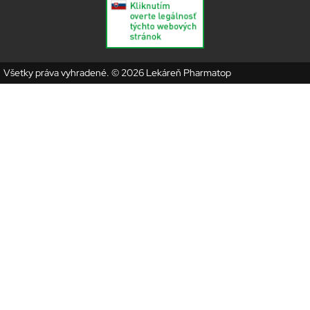
Všetky práva vyhradené. © 2026 Lekáreň Pharmatop