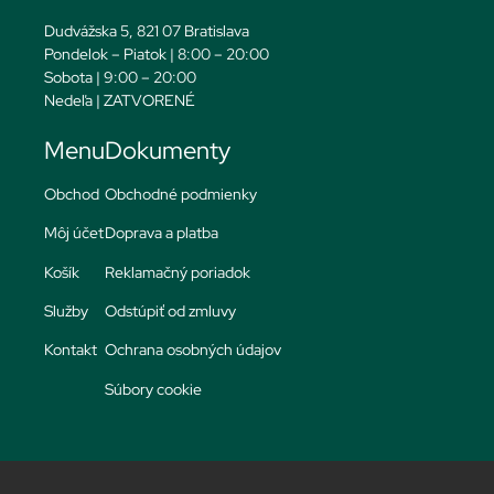
Dudvážska 5, 821 07 Bratislava
Pondelok – Piatok | 8:00 – 20:00
Sobota | 9:00 – 20:00
Nedeľa | ZATVORENÉ
Menu
Dokumenty
Obchod
Obchodné podmienky
Môj účet
Doprava a platba
Košík
Reklamačný poriadok
Služby
Odstúpiť od zmluvy
Kontakt
Ochrana osobných údajov
Súbory cookie