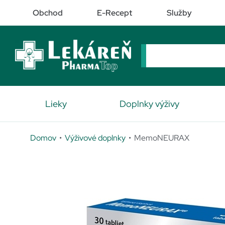
Obchod
E-Recept
Služby
Lieky
Doplnky výživy
Domov
•
Výživové doplnky
• MemoNEURAX