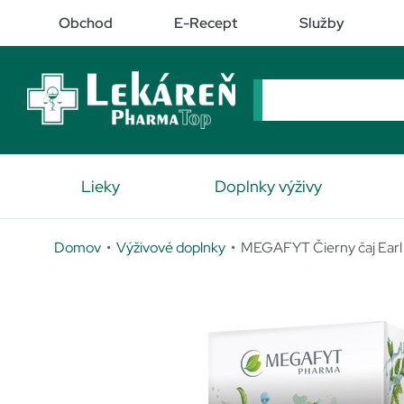
Obchod
E-Recept
Služby
Lieky
Doplnky výživy
Domov
•
Výživové doplnky
• MEGAFYT Čierny čaj Earl