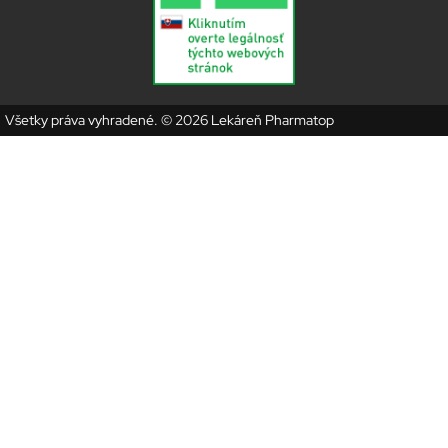
Všetky práva vyhradené. © 2026 Lekáreň Pharmatop