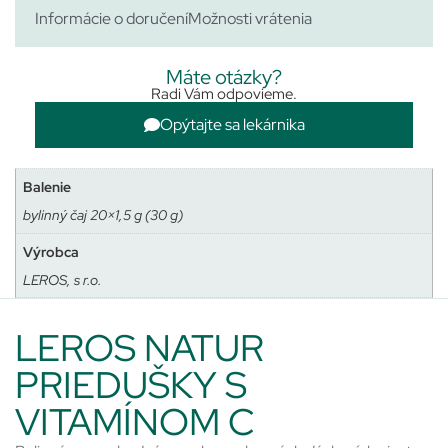
Informácie o doručení
Možnosti vrátenia
Máte otázky?
Radi Vám odpovieme.
Opýtajte sa lekárnika
Balenie
bylinný čaj 20×1,5 g (30 g)
Výrobca
LEROS, s r.o.
LEROS NATUR
PRIEDUŠKY S
VITAMÍNOM C