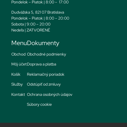
Pondelok – Piatok | 8:00 – 17:00
Dudvážska 5, 821 07 Bratislava
Pondelok – Piatok | 8:00 – 20:00
Sobota | 9:00 – 20:00
Nedeľa | ZATVORENÉ
Menu
Dokumenty
Obchod
Obchodné podmienky
Môj účet
Doprava a platba
Košík
Reklamačný poriadok
Služby
Odstúpiť od zmluvy
Kontakt
Ochrana osobných údajov
Súbory cookie