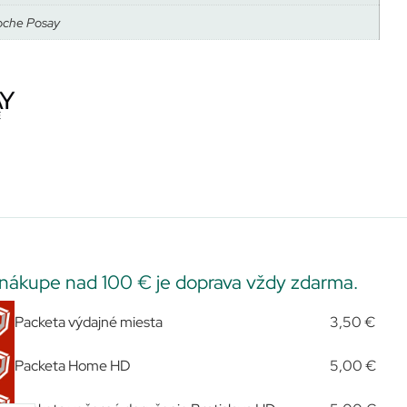
oche Posay
 nákupe nad 100 € je doprava vždy zdarma.
Packeta výdajné miesta
3,50 €
Packeta Home HD
5,00 €