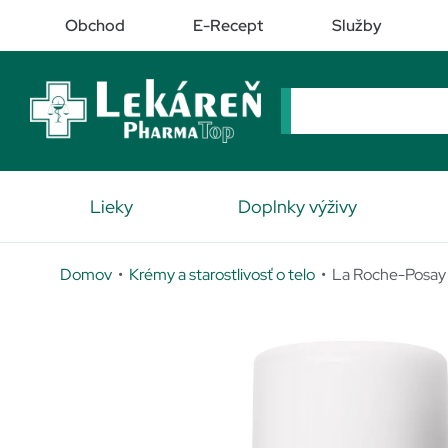
Obchod
E-Recept
Služby
Lieky
Doplnky výživy
Domov
•
Krémy a starostlivosť o telo
• La Roche-Posay F