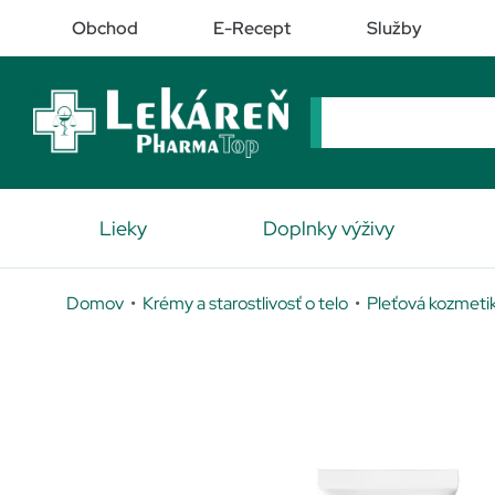
Obchod
E-Recept
Služby
Lieky
Doplnky výživy
Domov
•
Krémy a starostlivosť o telo
•
Pleťová kozmeti