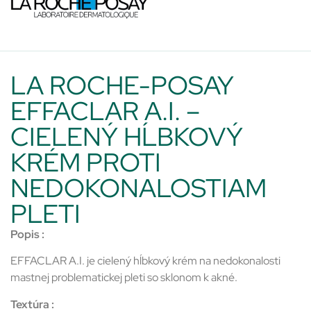
LA ROCHE-POSAY
EFFACLAR A.I. –
CIELENÝ HĹBKOVÝ
KRÉM PROTI
NEDOKONALOSTIAM
PLETI
Popis :
EFFACLAR A.I. je cielený hĺbkový krém na nedokonalosti
mastnej problematickej pleti so sklonom k akné.
Textúra :