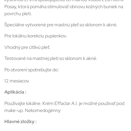
Posay, ktorá pomáha stimulovať obnovu kožných buniek na
povrchu pleti.
Špeciálne vytvorené pre mastnú pleť so sklonom k akné.
Pre lokálnu korekciu pupienkov.
Vhodný pre citlivú pleť.
Testované na mastnej pleti so sklonom k akné.
Po otvorení spotrebujte do:
12 mesiacov
Aplikácia :
Používajte lokálne. Krém Effaclar A.I. je možné používať pod
make-up. Nekomedogénny
Hlavné zložky :