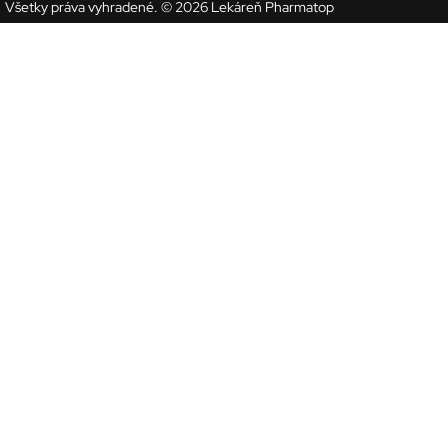
Všetky práva vyhradené. © 2026 Lekáreň Pharmatop