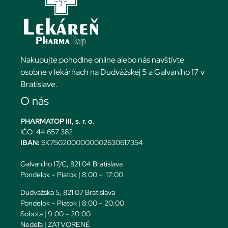
Nakupujte pohodlne online alebo nás navštívte
osobne v lekárňach na Dudvážskej 5 a Galvaniho 17 v
Bratislave.
O nás
PHARMATOP III, s. r. o.
IČO: 44 657 382
IBAN:
SK7502000000002630617354
Galvaniho 17/C, 821 04 Bratislava
Pondelok – Piatok | 8:00 – 17:00
Dudvážska 5, 821 07 Bratislava
Pondelok – Piatok | 8:00 – 20:00
Sobota | 9:00 – 20:00
Nedeľa | ZATVORENÉ