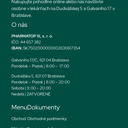
Nakupujte pohodlne online alebo nás navštívte
osobne v lekárňach na Dudvážskej 5 a Galvaniho 17 v
Bratislave.
O nás
PHARMATOP III, s. r. o.
IČO: 44 657 382
IBAN:
SK7502000000002630617354
Galvaniho 17/C, 821 04 Bratislava
Pondelok – Piatok | 8:00 – 17:00
Dudvážska 5, 821 07 Bratislava
Pondelok – Piatok | 8:00 – 20:00
Sobota | 9:00 – 20:00
Nedeľa | ZATVORENÉ
Menu
Dokumenty
Obchod
Obchodné podmienky