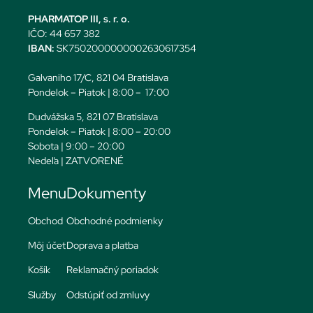
PHARMATOP III, s. r. o.
IČO: 44 657 382
IBAN:
SK7502000000002630617354
Galvaniho 17/C, 821 04 Bratislava
Pondelok – Piatok | 8:00 – 17:00
Dudvážska 5, 821 07 Bratislava
Pondelok – Piatok | 8:00 – 20:00
Sobota | 9:00 – 20:00
Nedeľa | ZATVORENÉ
Menu
Dokumenty
Obchod
Obchodné podmienky
Môj účet
Doprava a platba
Košík
Reklamačný poriadok
Služby
Odstúpiť od zmluvy