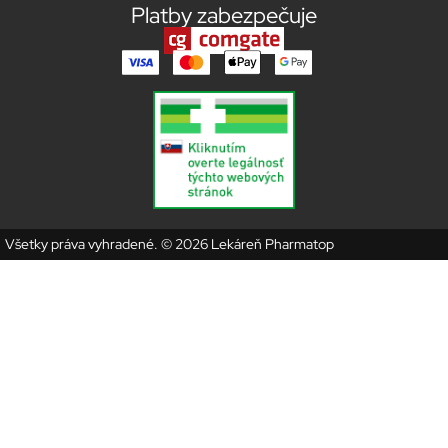
Platby zabezpečuje
Všetky práva vyhradené. © 2026 Lekáreň Pharmatop