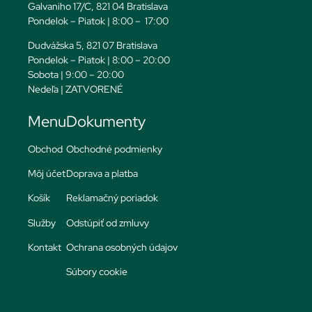
Galvaniho 17/C, 821 04 Bratislava
Pondelok – Piatok | 8:00 – 17:00
Dudvážska 5, 821 07 Bratislava
Pondelok – Piatok | 8:00 – 20:00
Sobota | 9:00 – 20:00
Nedeľa | ZATVORENÉ
Menu
Dokumenty
Obchod
Obchodné podmienky
Môj účet
Doprava a platba
Košík
Reklamačný poriadok
Služby
Odstúpiť od zmluvy
Kontakt
Ochrana osobných údajov
Súbory cookie