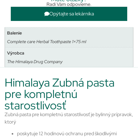
Radi Vám odpovieme.
Opýtajte sa lekárnika
Balenie
Complete care Herbal Toothpaste 1×75 ml
Výrobca
The Himalaya Drug Company
Himalaya Zubná pasta
pre kompletnú
starostlivosť
Zubná pasta pre kompletnú starostlivosť je bylinný prípravok,
ktorý
poskytuje 12 hodinovú ochranu pred škodlivými