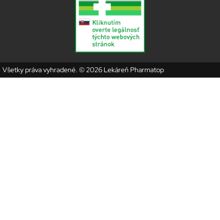
Všetky práva vyhradené. © 2026 Lekáreň Pharmatop