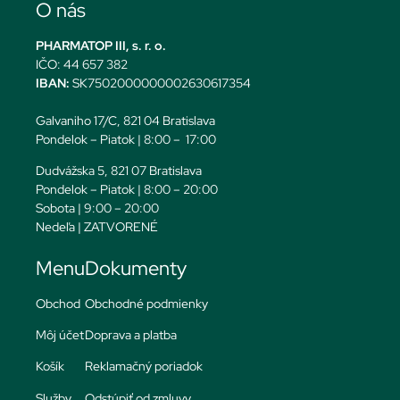
O nás
PHARMATOP III, s. r. o.
IČO: 44 657 382
IBAN:
SK7502000000002630617354
Galvaniho 17/C, 821 04 Bratislava
Pondelok – Piatok | 8:00 – 17:00
Dudvážska 5, 821 07 Bratislava
Pondelok – Piatok | 8:00 – 20:00
Sobota | 9:00 – 20:00
Nedeľa | ZATVORENÉ
Menu
Dokumenty
Obchod
Obchodné podmienky
Môj účet
Doprava a platba
Košík
Reklamačný poriadok
Služby
Odstúpiť od zmluvy