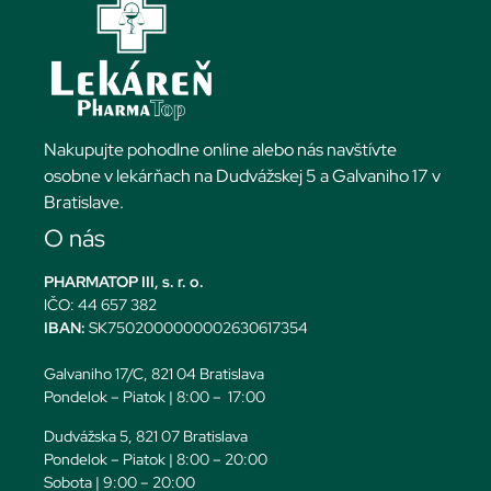
Nakupujte pohodlne online alebo nás navštívte
osobne v lekárňach na Dudvážskej 5 a Galvaniho 17 v
Bratislave.
O nás
PHARMATOP III, s. r. o.
IČO: 44 657 382
IBAN:
SK7502000000002630617354
Galvaniho 17/C, 821 04 Bratislava
Pondelok – Piatok | 8:00 – 17:00
Dudvážska 5, 821 07 Bratislava
Pondelok – Piatok | 8:00 – 20:00
Sobota | 9:00 – 20:00