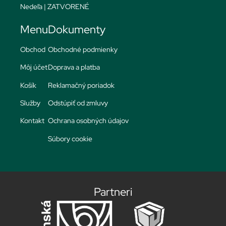
Nedeľa | ZATVORENÉ
Menu
Dokumenty
Obchod
Obchodné podmienky
Môj účet
Doprava a platba
Košík
Reklamačný poriadok
Služby
Odstúpiť od zmluvy
Kontakt
Ochrana osobných údajov
Súbory cookie
Partneri