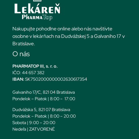
Nakupujte pohodlne online alebo nás navštívte
osobne v lekárňach na Dudvážskej 5 a Galvaniho 17 v
Bratislave.
O nás
PHARMATOP III, s. r. o.
IČO: 44 657 382
IBAN:
SK7502000000002630617354
Galvaniho 17/C, 821 04 Bratislava
Pondelok – Piatok | 8:00 – 17:00
Dudvážska 5, 821 07 Bratislava
Pondelok – Piatok | 8:00 – 20:00
Sobota | 9:00 – 20:00
Nedeľa | ZATVORENÉ