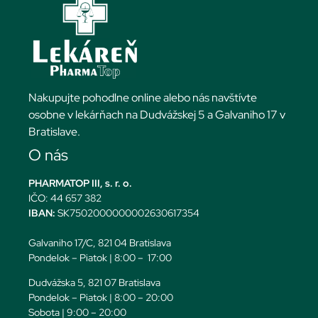
Nakupujte pohodlne online alebo nás navštívte
osobne v lekárňach na Dudvážskej 5 a Galvaniho 17 v
Bratislave.
O nás
PHARMATOP III, s. r. o.
IČO: 44 657 382
IBAN:
SK7502000000002630617354
Galvaniho 17/C, 821 04 Bratislava
Pondelok – Piatok | 8:00 – 17:00
Dudvážska 5, 821 07 Bratislava
Pondelok – Piatok | 8:00 – 20:00
Sobota | 9:00 – 20:00