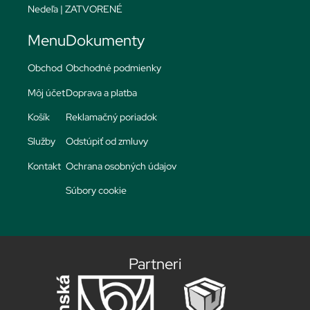
Nedeľa | ZATVORENÉ
Menu
Dokumenty
Obchod
Obchodné podmienky
Môj účet
Doprava a platba
Košík
Reklamačný poriadok
Služby
Odstúpiť od zmluvy
Kontakt
Ochrana osobných údajov
Súbory cookie
Partneri