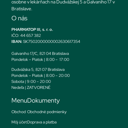
osobne v lekárňach na Dudvážskej 5 a Galvaniho 17 v
Bratislave.
O nás
PHARMATOP III, s. r. o.
IČO: 44 657 382
IBAN:
SK7502000000002630617354
Galvaniho 17/C, 821 04 Bratislava
Pondelok – Piatok | 8:00 – 17:00
Dudvážska 5, 821 07 Bratislava
Pondelok – Piatok | 8:00 – 20:00
Sobota | 9:00 – 20:00
Nedeľa | ZATVORENÉ
Menu
Dokumenty
Obchod
Obchodné podmienky
Môj účet
Doprava a platba