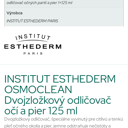
odličovač očných partií a pier 1×125 ml
Výrobca
INSTITUT ESTHEDERM PARIS
INSTITUT ESTHEDERM
OSMOCLEAN
Dvojzložkový odličovač
očí a pier 125 ml
Dvojzložkový odličovač, špeciálne vyvinutý pre citlivú a tenkú
pleť očného okolia a pier, jemne odstraňuje nečistoty a