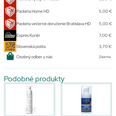
Packeta Home HD
5,00 €
Packeta večerné doručenie Bratislava HD
5,00 €
Expres Kuriér
7,00 €
Slovenská pošta
3,70 €
Osobný odber u nás
Zdarma
Podobné produkty