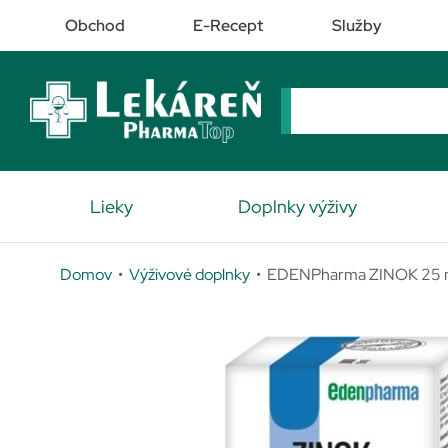
Obchod
E-Recept
Služby
Lieky
Doplnky výživy
Domov
•
Výživové doplnky
• EDENPharma ZINOK 25