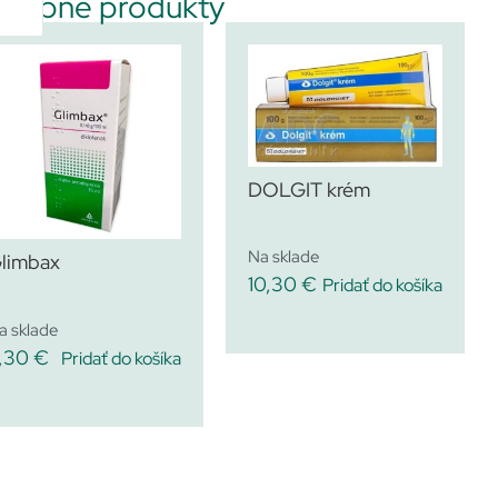
dobné produkty
DOLGIT krém
Na sklade
limbax
10,30
€
Pridať do košíka
a sklade
1,30
€
Pridať do košíka