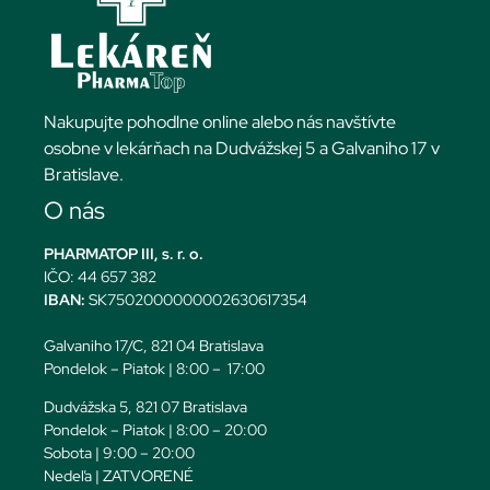
Nakupujte pohodlne online alebo nás navštívte
osobne v lekárňach na Dudvážskej 5 a Galvaniho 17 v
Bratislave.
O nás
PHARMATOP III, s. r. o.
IČO: 44 657 382
IBAN:
SK7502000000002630617354
Galvaniho 17/C, 821 04 Bratislava
Pondelok – Piatok | 8:00 – 17:00
Dudvážska 5, 821 07 Bratislava
Pondelok – Piatok | 8:00 – 20:00
Sobota | 9:00 – 20:00
Nedeľa | ZATVORENÉ