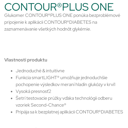
CONTOUR®PLUS ONE
Glukomer CONTOUR®PLUS ONE ponúka bezproblémové
pripojenie k aplikácii CONTOUR®DIABETES na
zaznamenávanie všetkých hodnôt glykémie.
Vlastnosti produktu
Jednoduché & intuitívne
Funkcia smartLIGHT® umožňuje jednoduchšie
pochopenie výsledkov meraní hladín glukózy v krvi1
Vysoká presnosť2
Šetrí testovacie prúžky vďaka technológii odberu
vzoriek Second-Chance®
Pripája sa k bezplatnej aplikácii CONTOUR®DIABETES