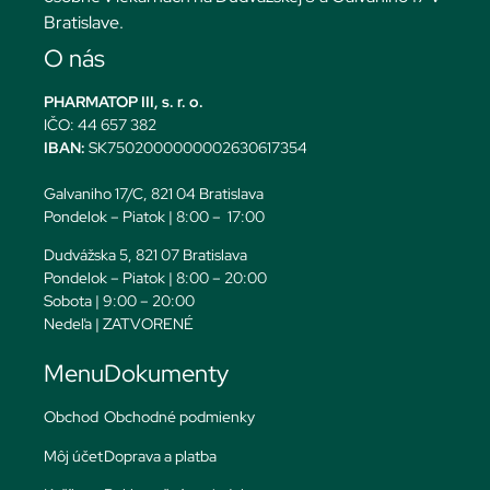
Bratislave.
O nás
PHARMATOP III, s. r. o.
IČO: 44 657 382
IBAN:
SK7502000000002630617354
Galvaniho 17/C, 821 04 Bratislava
Pondelok – Piatok | 8:00 – 17:00
Dudvážska 5, 821 07 Bratislava
Pondelok – Piatok | 8:00 – 20:00
Sobota | 9:00 – 20:00
Nedeľa | ZATVORENÉ
Menu
Dokumenty
Obchod
Obchodné podmienky
Môj účet
Doprava a platba