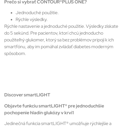
Prečo si vybrať CONTOUR®PLUS ONE?
Jednoduché použitie.
Rýchle výsledky.
Rýchle nastavenie a jednoduché použitie. Výsledky získate
do 5 sekúnd. Pre pacientov, ktorí chcú jednoducho
použiteľný glukomer, ktorý sa bez problémov pripojí k ich
smartfónu, aby im pomáhal zvládať diabetes moderným
spôsobom.
Discover smartLIGHT
Objavte funkciu smartLIGHT® pre jednoduchšie
pochopenie hladín glukózy v krvi1
Jedinečná funkcia smartLIGHT® umožňuje rýchlejšie a