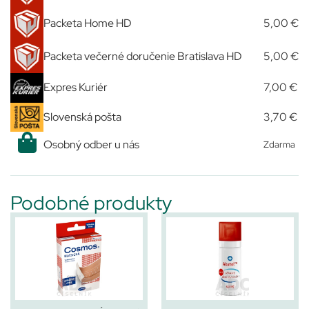
Packeta Home HD
5,00 €
Packeta večerné doručenie Bratislava HD
5,00 €
Expres Kuriér
7,00 €
Slovenská pošta
3,70 €
Osobný odber u nás
Zdarma
Podobné produkty